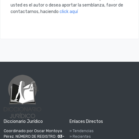
usted es el autor o desea aportar la semblanza, favor de
contactarnos, haciendo
click aquí
Diccionario Jurídico
Enlaces Directos
Coordinado por Oscar Montoya
» Tendencias
Pérez. NÚMERO DE REGISTRO:
03-
» Recientes