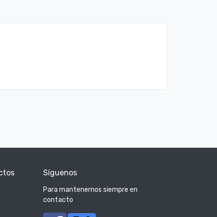
ctos
Síguenos
Para mantenernos siempre en
contacto