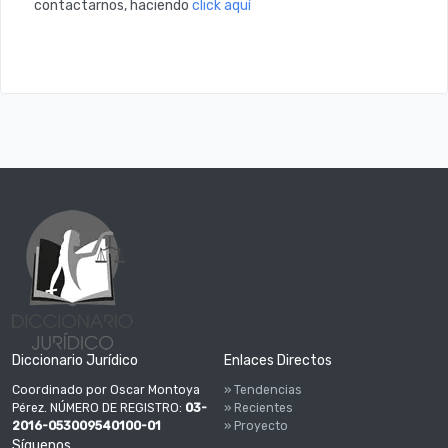
contactarnos, haciendo
click aquí
Diccionario Jurídico
Enlaces Directos
Coordinado por Oscar Montoya
» Tendencias
Pérez. NÚMERO DE REGISTRO:
03-
» Recientes
2016-053009540100-01
» Proyecto
Síguenos