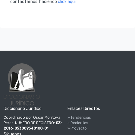
contactarnos, haciendo
click aquí
Diccionario Jurídico
Enlaces Directos
Coordinado por Oscar Montoya
» Tendencias
Pérez. NÚMERO DE REGISTRO:
03-
» Recientes
2016-053009540100-01
» Proyecto
Síguenos