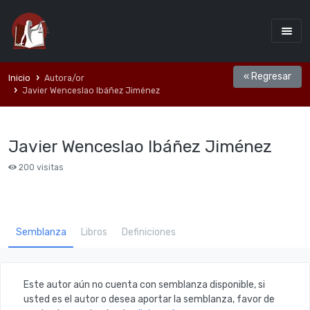
« Regresar
Inicio
Autora/or
Javier Wenceslao Ibáñez Jiménez
Javier Wenceslao Ibáñez Jiménez
200 visitas
Semblanza
Libros
Definiciones
Este autor aún no cuenta con semblanza disponible, si
usted es el autor o desea aportar la semblanza, favor de