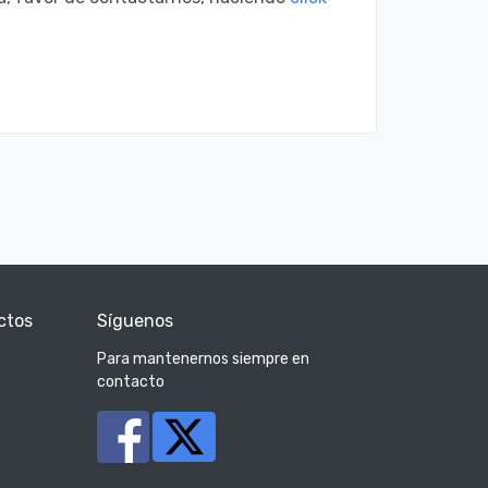
ctos
Síguenos
Para mantenernos siempre en
contacto