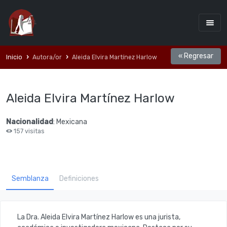
« Regresar
Inicio
Autora/or
Aleida Elvira Martínez Harlow
Aleida Elvira Martínez Harlow
Nacionalidad
: Mexicana
157 visitas
Semblanza
Definiciones
La Dra. Aleida Elvira Martínez Harlow
es una jurista,