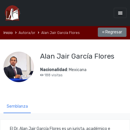
« Regresar
Inicio
Autora/or
Alan Jair García Flores
Alan Jair García Flores
Nacionalidad
: Mexicana
188 visitas
Semblanza
El Dr. Alan Jair García Flores
es un jurista, académico e